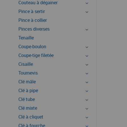
Couteau à dégainer
Pince à sertir
Pince à collier
Pinces diverses
Tenaille
Coupe-boulon
Coupe-tige filetée
Cisaille
Tournevis
Clé mâle
Clé à pipe
Clé tube
Clé mixte
Clé à cliquet
Clé à fourche