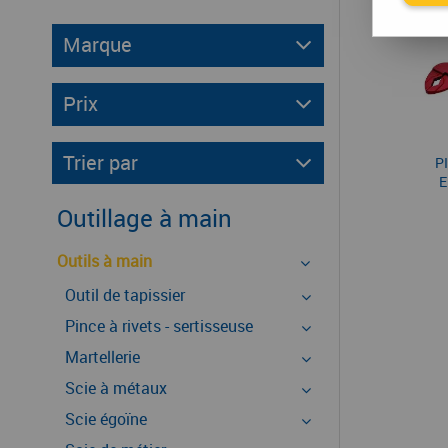
Marque
Prix
Trier par
P
E
Outillage à main
Outils à main
Outil de tapissier
Pince à rivets - sertisseuse
Martellerie
Scie à métaux
Scie égoïne