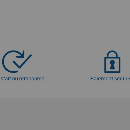
isfait ou remboursé
Paiement sécuri