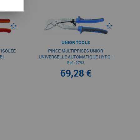
UNIOR TOOLS
 ISOLÉE
PINCE MULTIPRISES UNIOR
BI
UNIVERSELLE AUTOMATIQUE HYPO -
SÉRIE 442
Ref :
2793
69,28 €