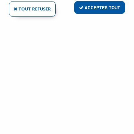
ACCEPTER TOUT
TOUT REFUSER
VOIR TOUS LES PRODUITS
Clé tube Unior