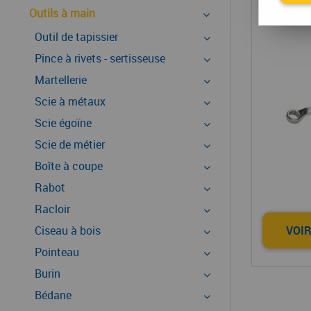
Clé
Outils à main
Outil de tapissier
Pince à rivets - sertisseuse
Martellerie
Scie à métaux
Scie égoïne
Scie de métier
Boîte à coupe
Rabot
Racloir
Ciseau à bois
VOIR
Pointeau
Burin
Bédane