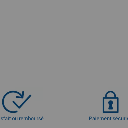
isfait ou remboursé
Paiement sécuri