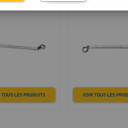
 polygonale Facom
Clé polygonale U
 TOUS LES PRODUITS
VOIR TOUS LES PRO