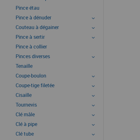
Pince étau
Pince à dénuder
Couteau à dégainer
Pince à sertir
Pince à collier
Pinces diverses
Tenaille
Coupe-boulon
Coupe-tige filetée
Cisaille
Tournevis
Clé mâle
Clé à pipe
Clé tube