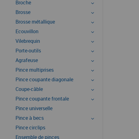
Broche
Brosse
Brosse métallique
Ecouvillon
Vilebrequin
Porte-outils
Agrafeuse
Pince multiprises
Pince coupante diagonale
Coupe-câble
Pince coupante frontale
Pince universelle
Pince à becs
Pince circlips
Ensemble de pinces