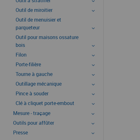
Outil à stratifier
Outil de miroitier
Outil de menuisier et
parqueteur
Outil pour maisons ossature
bois
Filon
Porte-filière
Tourne à gauche
Outillage mécanique
Pince à souder
Clé à cliquet porte-embout
Mesure - traçage
Outils pour affûter
Presse