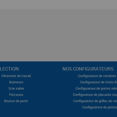
LECTION
NOS CONFIGURATEURS
Vêtement de travail
Configurateur de verrières 
Burineurs
Configurateur de tiroirs 
Scie sabre
Configurateur de portes rel
Perceuse
Configurateur de placards cou
Bouton de porte
Configurateur de grilles de ve
Configurateur de peintu