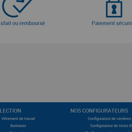
isfait ou remboursé
Paiement sécuri
LECTION
NOS CONFIGURATEURS
Vêtement de travail
Configurateur de verrières 
Burineurs
Configurateur de tiroirs 