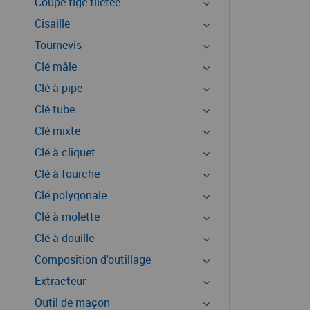
Coupe-tige filetée
Cisaille
Tournevis
Clé mâle
Clé à pipe
Clé tube
Clé mixte
Clé à cliquet
Clé à fourche
Clé polygonale
Clé à molette
Clé à douille
Composition d'outillage
Extracteur
Outil de maçon