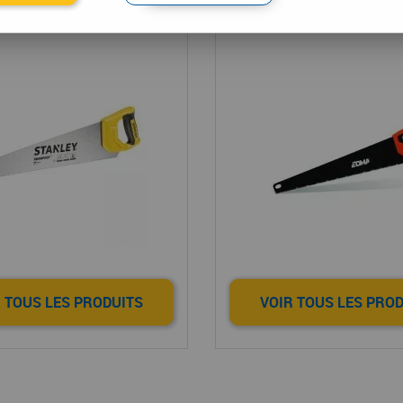
universelle
affûtage perman
 TOUS LES PRODUITS
VOIR TOUS LES PRO