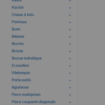
Rabot
Racloir
Ciseau à bois
Pointeau
Burin
Bédane
Broche
Brosse
Brosse métallique
Ecouvillon
Vilebrequin
Porte-outils
Agrafeuse
Pince multiprises
Pince coupante diagonale