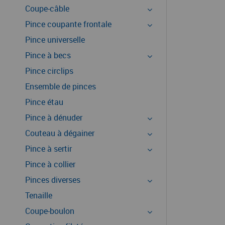
Coupe-câble
Pince coupante frontale
Pince universelle
Pince à becs
Pince circlips
Ensemble de pinces
Pince étau
Pince à dénuder
Couteau à dégainer
Pince à sertir
Pince à collier
Pinces diverses
Tenaille
Coupe-boulon