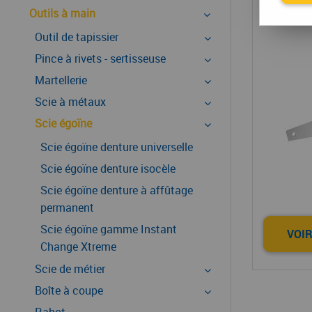
Outils à main
Outil de tapissier
Pince à rivets - sertisseuse
Martellerie
Scie à métaux
Scie égoïne
Scie égoïne denture universelle
Scie égoïne denture isocèle
Scie égoïne denture à affûtage
permanent
Scie égoïne gamme Instant
VOIR
Change Xtreme
Scie de métier
Boîte à coupe