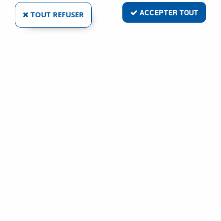
ACCEPTER TOUT
TOUT REFUSER
VOIR TOUS LES PRODUITS
Plane de charron