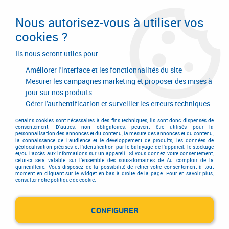
Livraison en 24/48H. Livraison offerte dès
95€ d'achat sur le site* Paiement en 4x
Nous autorisez-vous à utiliser vos
avec Paypal
cookies ?
0
Ils nous seront utiles pour :
Améliorer l'interface et les fonctionnalités du site
Mesurer les campagnes marketing et proposer des mises à
jour sur nos produits
Accueil
>
Quincaillerie d'agencement et d'ameublement
>
Agencement de meuble
>
Agencement de meuble
>
Gérer l'authentification et surveiller les erreurs techniques
Pieds de meuble ronds
Certains cookies sont nécessaires à des fins techniques, ils sont donc dispensés de
Pieds de meuble ronds
consentement. D'autres, non obligatoires, peuvent être utilisés pour la
personnalisation des annonces et du contenu, la mesure des annonces et du contenu,
la connaissance de l'audience et le développement de produits, les données de
géolocalisation précises et l'identification par le balayage de l'appareil, le stockage
et/ou l'accès aux informations sur un appareil. Si vous donnez votre consentement,
celui-ci sera valable sur l’ensemble des sous-domaines de Au comptoir de la
quincaillerie. Vous disposez de la possibilité de retirer votre consentement à tout
moment en cliquant sur le widget en bas à droite de la page. Pour en savoir plus,
consulter notre politique de cookie.
TRIER & FILTRER
CONFIGURER
14 articles sur
14