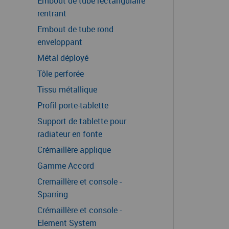
Embout de tube rectangulaire
rentrant
Embout de tube rond
enveloppant
Métal déployé
Tôle perforée
Tissu métallique
Profil porte-tablette
Support de tablette pour
radiateur en fonte
Crémaillère applique
Gamme Accord
Cremaillère et console -
Sparring
Crémaillère et console -
Element System