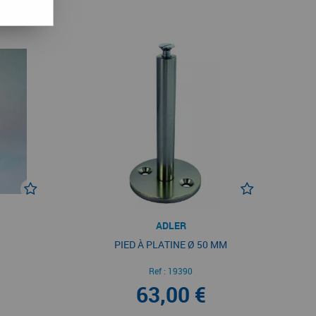
ADLER
PIED À PLATINE Ø 50 MM
Ref :
19390
63,00 €