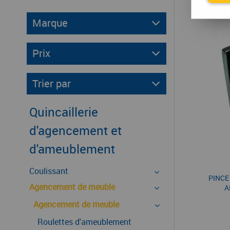
Marque
Prix
Trier par
Quincaillerie
d'agencement et
d'ameublement
Coulissant
PINCE
Agencement de meuble
A
Agencement de meuble
Roulettes d'ameublement