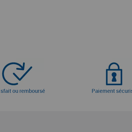
isfait ou remboursé
Paiement sécuri