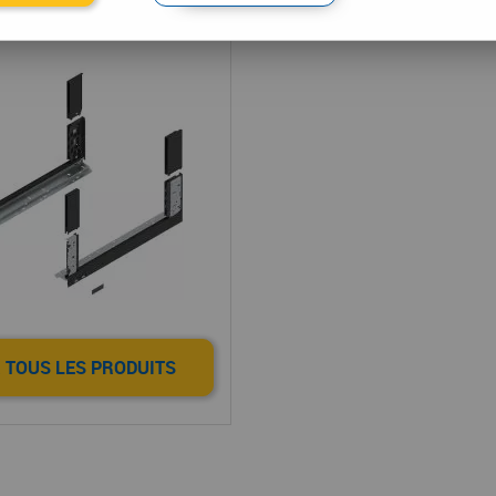
e tiroir LÉGRABOX
 TOUS LES PRODUITS