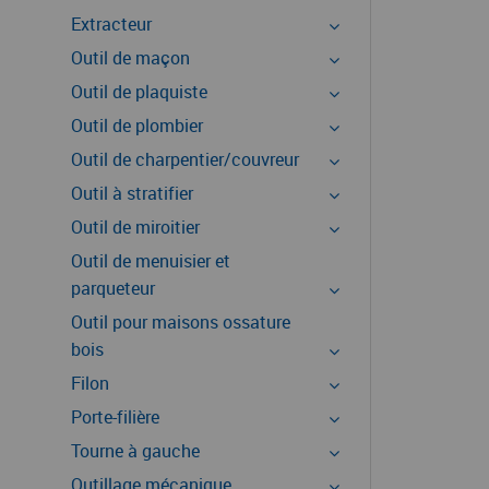
Extracteur
Outil de maçon
Outil de plaquiste
Outil de plombier
Outil de charpentier/couvreur
Outil à stratifier
Outil de miroitier
Outil de menuisier et
parqueteur
Outil pour maisons ossature
bois
Filon
Porte-filière
Tourne à gauche
Outillage mécanique