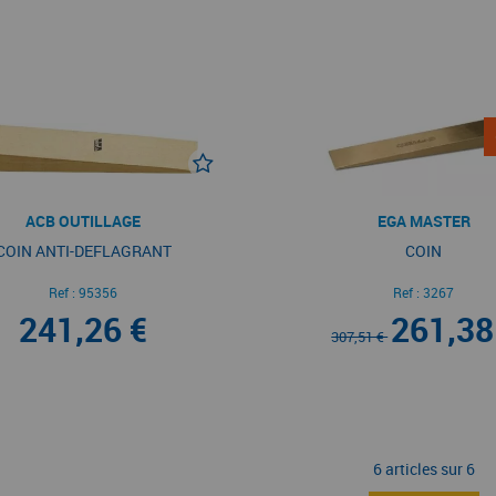
ACB OUTILLAGE
EGA MASTER
COIN ANTI-DEFLAGRANT
COIN
Ref :
95356
Ref :
3267
241,26 €
261,38
307,51 €
6 articles sur
6