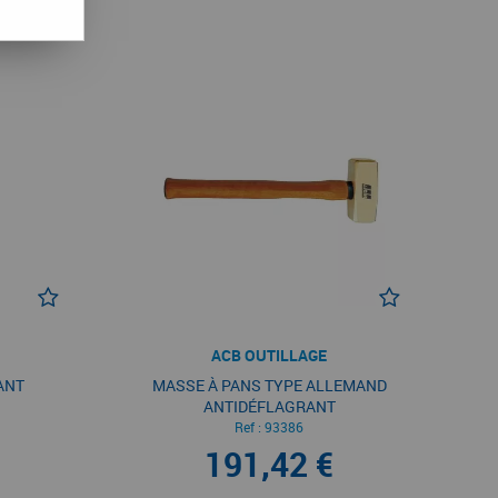
ACB OUTILLAGE
ANT
MASSE À PANS TYPE ALLEMAND
ANTIDÉFLAGRANT
Ref :
93386
191,42 €