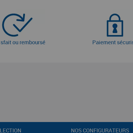
isfait ou remboursé
Paiement sécuri
LECTION
NOS CONFIGURATEURS