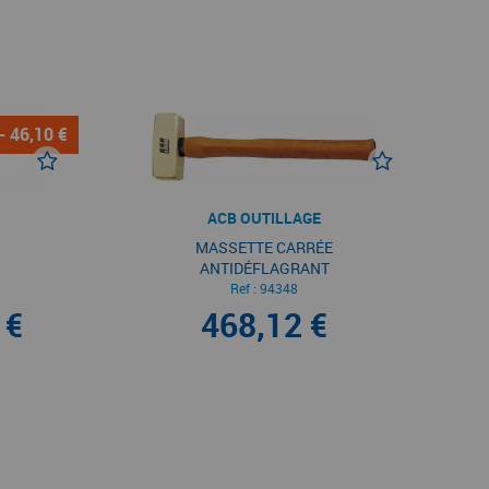
- 46,10 €
ACB OUTILLAGE
MASSETTE CARRÉE
ANTIDÉFLAGRANT
Ref :
94348
 €
468,12 €