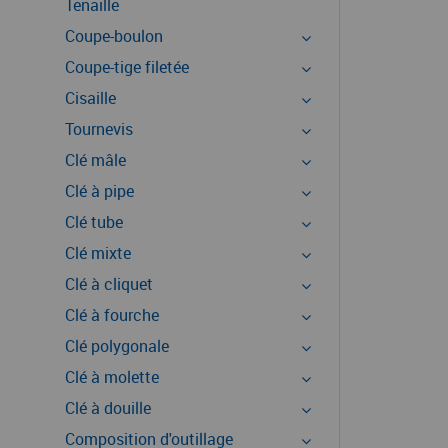
Tenaille
Coupe-boulon
Coupe-tige filetée
Cisaille
Tournevis
Clé mâle
Clé à pipe
Clé tube
Clé mixte
Clé à cliquet
Clé à fourche
Clé polygonale
Clé à molette
Clé à douille
Composition d'outillage