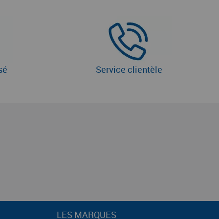
sé
Service clientèle
LES MARQUES