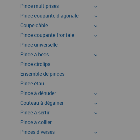
Pince multiprises
Pince coupante diagonale
Coupe-câble
Pince coupante frontale
Pince universelle
Pince à becs
Pince circlips
Ensemble de pinces
Pince étau
Pince à dénuder
Couteau à dégainer
Pince à sertir
Pince à collier
Pinces diverses