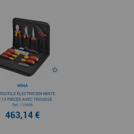
WIHA
D'OUTILS ÉLECTRICIEN MIXTE
 13 PIÈCES AVEC TROUSSE
Ref :
110506
463,14 €