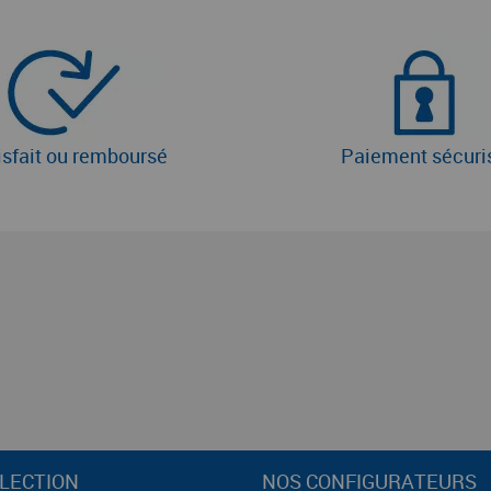
isfait ou remboursé
Paiement sécuri
LECTION
NOS CONFIGURATEURS