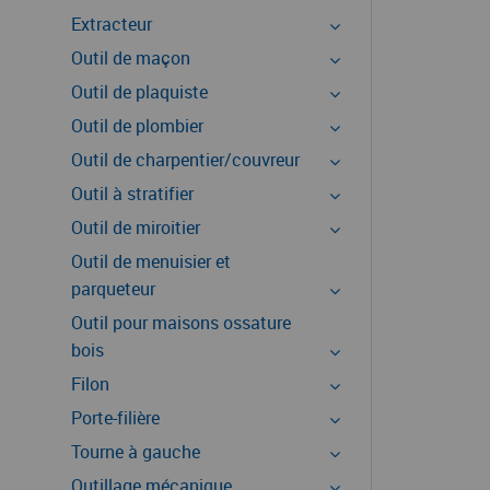
Extracteur
Outil de maçon
Outil de plaquiste
Outil de plombier
Outil de charpentier/couvreur
Outil à stratifier
Outil de miroitier
Outil de menuisier et
parqueteur
Outil pour maisons ossature
bois
Filon
Porte-filière
Tourne à gauche
Outillage mécanique