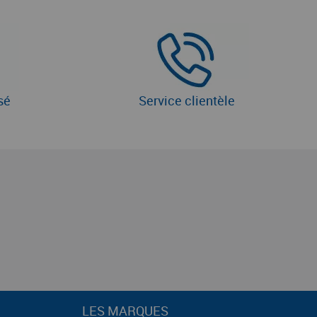
sé
Service clientèle
LES MARQUES