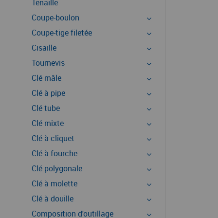
Tenaille
Coupe-boulon
Coupe-tige filetée
Cisaille
Tournevis
Clé mâle
Clé à pipe
Clé tube
Clé mixte
Clé à cliquet
Clé à fourche
Clé polygonale
Clé à molette
Clé à douille
Composition d'outillage