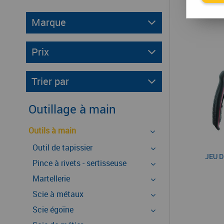
Marque
Prix
Trier par
Outillage à main
Outils à main
Outil de tapissier
JEU D
Pince à rivets - sertisseuse
Martellerie
Scie à métaux
Scie égoïne