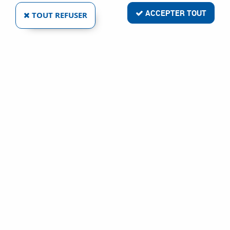
ACCEPTER TOUT
TOUT REFUSER
NOUVEAU
POTTKER AUSZUGSYSTEME GMBH
KIT COMPLET POUR TABLE EXTENSIBLE ALU77
FRONTSLIDE
Ref :
112110
8,08 €
VOIR LE PRODUIT