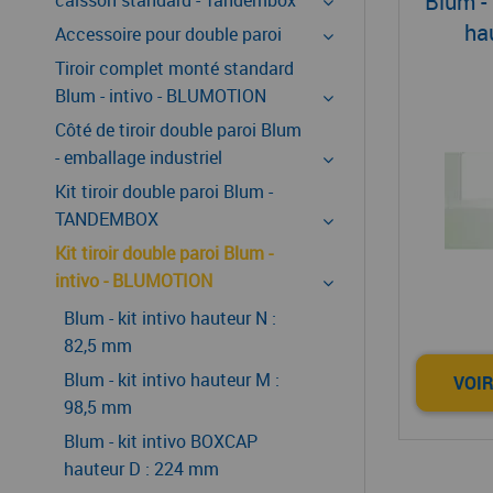
Blum -
caisson standard - Tandembox
ha
Accessoire pour double paroi
Tiroir complet monté standard
Blum - intivo - BLUMOTION
Côté de tiroir double paroi Blum
- emballage industriel
Kit tiroir double paroi Blum -
TANDEMBOX
Kit tiroir double paroi Blum -
intivo - BLUMOTION
Blum - kit intivo hauteur N :
82,5 mm
Blum - kit intivo hauteur M :
VOIR
98,5 mm
Blum - kit intivo BOXCAP
hauteur D : 224 mm