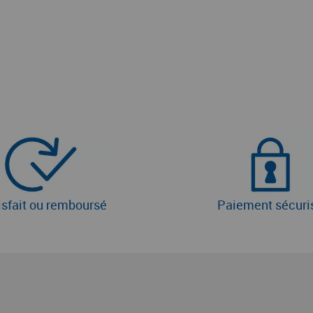
isfait ou remboursé
Paiement sécuri