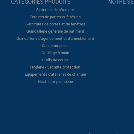
CATÉGORIES PRODUITS
NOTRE SÉ
Serrurerie de bâtiment
Ferrures de portes et fenêtres
Garnitures de portes et de fenêtres
Quincaillerie générale de bâtiment
Quincaillerie d'agencement et d'ameublement
Consommables
Outillage à main
Outils de coupe
Hygiène - Sécurité protection
Equipements d'atelier et de chantier
Electricité-plomberie