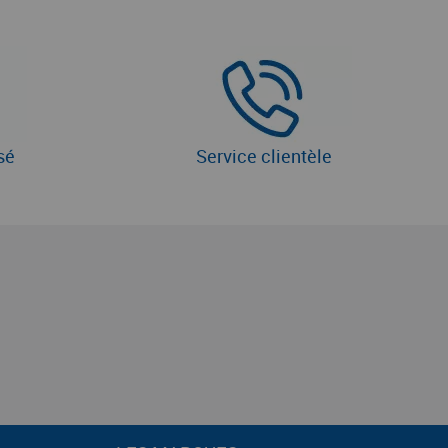
sé
Service clientèle