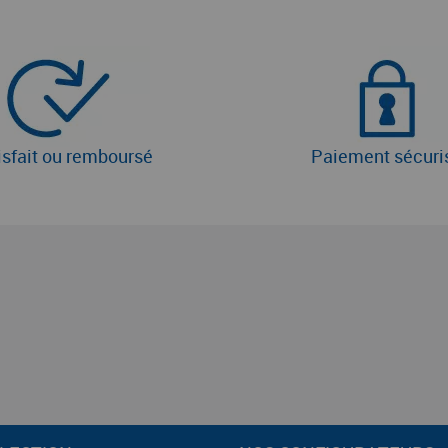
isfait ou remboursé
Paiement sécuri