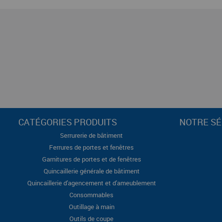
CATÉGORIES PRODUITS
NOTRE SÉ
Serrurerie de bâtiment
Ferrures de portes et fenêtres
Garnitures de portes et de fenêtres
Quincaillerie générale de bâtiment
Quincaillerie d'agencement et d'ameublement
Consommables
Outillage à main
Outils de coupe