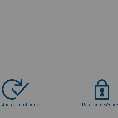
isfait ou remboursé
Paiement sécuri