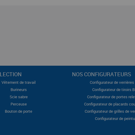
LECTION
NOS CONFIGURATEURS
Vêtement de travail
Configurateur de verrières 
Burineurs
Configurateur de tiroirs 
Scie sabre
Configurateur de portes rel
Perceuse
Configurateur de placards cou
Bouton de porte
Configurateur de grilles de ve
Configurateur de peintu