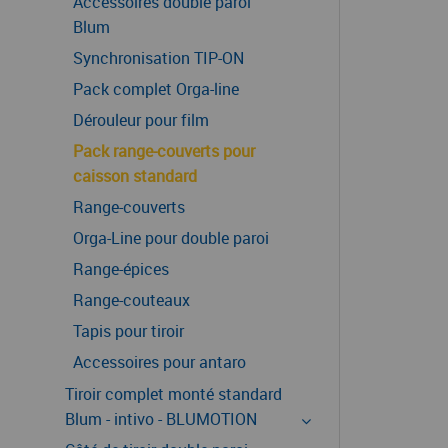
Accessoires double paroi
Blum
Synchronisation TIP-ON
Pack complet Orga-line
Dérouleur pour film
Pack range-couverts pour
caisson standard
Range-couverts
Orga-Line pour double paroi
Range-épices
Range-couteaux
Tapis pour tiroir
Accessoires pour antaro
Tiroir complet monté standard
Blum - intivo - BLUMOTION