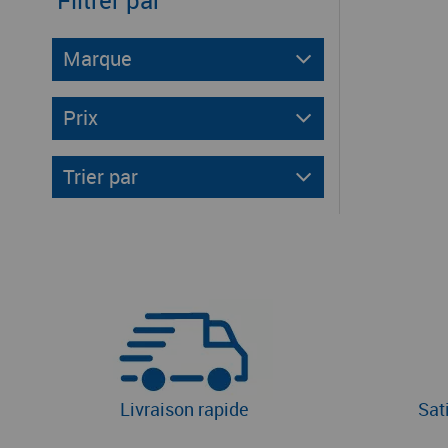
Filtrer par
Marque
Prix
Trier par
Livraison rapide
Sat