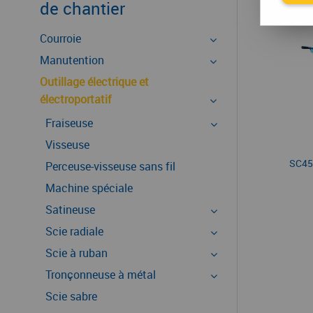
de chantier
Courroie
Manutention
Outillage électrique et
électroportatif
Fraiseuse
Visseuse
SC45
Perceuse-visseuse sans fil
Machine spéciale
Satineuse
Scie radiale
Scie à ruban
Tronçonneuse à métal
Scie sabre