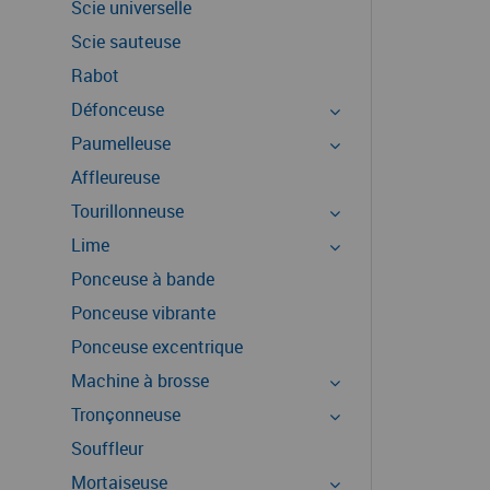
Scie universelle
Scie sauteuse
Rabot
Défonceuse
Paumelleuse
Affleureuse
Tourillonneuse
Lime
Ponceuse à bande
Ponceuse vibrante
Ponceuse excentrique
Machine à brosse
Tronçonneuse
Souffleur
Mortaiseuse