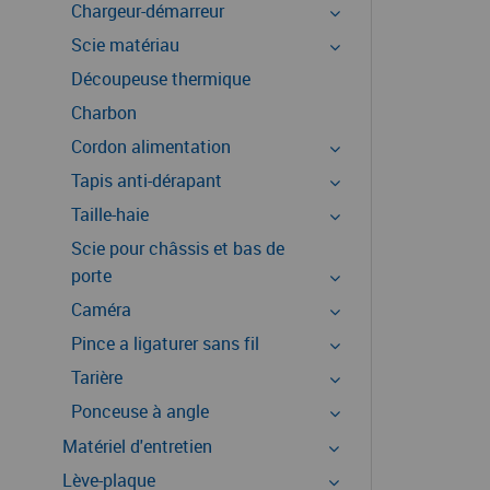
Chargeur-démarreur
Scie matériau
Découpeuse thermique
Charbon
Cordon alimentation
Tapis anti-dérapant
Taille-haie
Scie pour châssis et bas de
porte
Caméra
Pince a ligaturer sans fil
Tarière
Ponceuse à angle
Matériel d'entretien
Lève-plaque