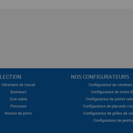
LECTION
NOS CONFIGURATEURS
Vêtement de travail
Configurateur de verrières 
Burineurs
Configurateur de tiroirs 
Scie sabre
Configurateur de portes rel
Perceuse
Configurateur de placards cou
Bouton de porte
Configurateur de grilles de ve
Configurateur de peintu