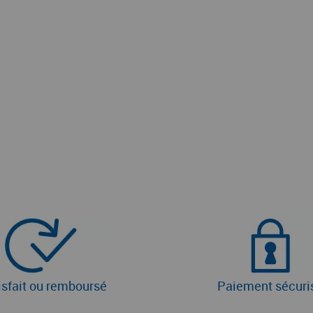
isfait ou remboursé
Paiement sécuri