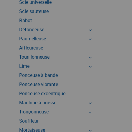
Scie universelle
Scie sauteuse
Rabot
Défonceuse
Paumelleuse
Affleureuse
Tourillonneuse
Lime
Ponceuse à bande
Ponceuse vibrante
Ponceuse excentrique
Machine à brosse
Tronçonneuse
Souffleur
Mortaiseuse