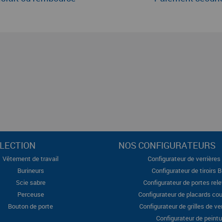
LECTION
NOS CONFIGURATEURS
Vêtement de travail
Configurateur de verrières 
Burineurs
Configurateur de tiroirs 
Scie sabre
Configurateur de portes rel
Perceuse
Configurateur de placards cou
Bouton de porte
Configurateur de grilles de ve
Configurateur de peintu