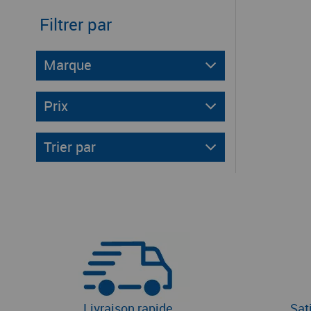
Filtrer par
Marque
Prix
Trier par
Livraison rapide
Sat