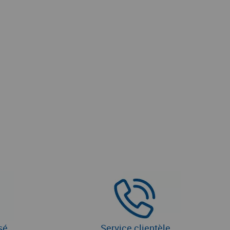
sé
Service clientèle