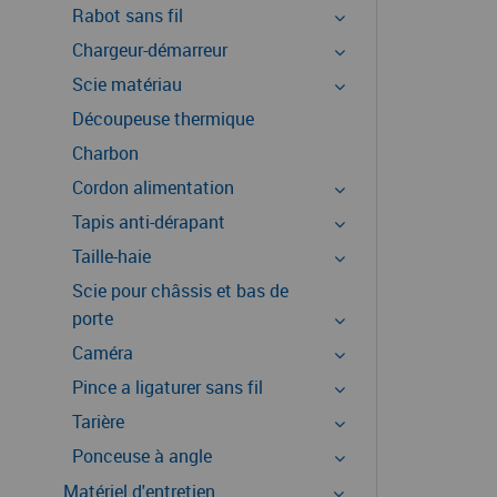
Rabot sans fil
Chargeur-démarreur
Scie matériau
Découpeuse thermique
Charbon
Cordon alimentation
Tapis anti-dérapant
Taille-haie
Scie pour châssis et bas de
porte
Caméra
Pince a ligaturer sans fil
Tarière
Ponceuse à angle
Matériel d'entretien