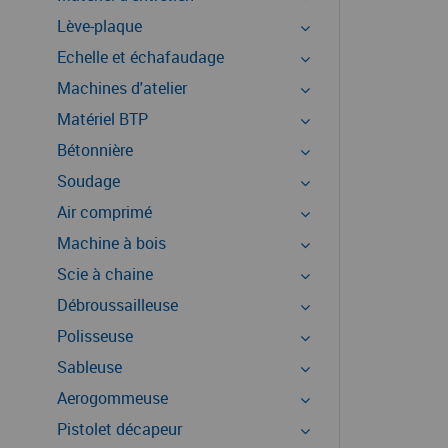
Lève-plaque
Echelle et échafaudage
Machines d'atelier
Matériel BTP
Bétonnière
Soudage
Air comprimé
Machine à bois
Scie à chaine
Débroussailleuse
Polisseuse
Sableuse
Aerogommeuse
Pistolet décapeur