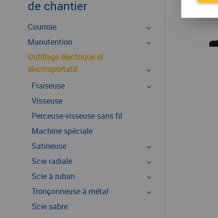
de chantier
Courroie
Manutention
Outillage électrique et
électroportatif
Fraiseuse
Visseuse
Perceuse-visseuse sans fil
Machine spéciale
Satineuse
Scie radiale
Scie à ruban
Tronçonneuse à métal
Scie sabre