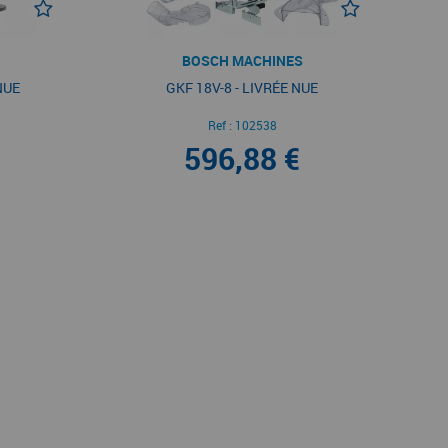
BOSCH MACHINES
NUE
GKF 18V-8 - LIVRÉE NUE
Ref :
102538
596,88 €