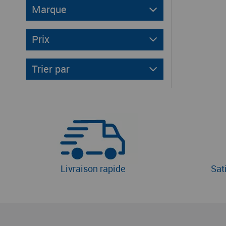
Marque
Prix
Trier par
Livraison rapide
Sat