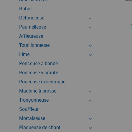
Rabot
Défonceuse
Paumelleuse
Affleureuse
Tourillonneuse
Lime
Ponceuse à bande
Ponceuse vibrante
Ponceuse excentrique
Machine à brosse
Tronçonneuse
Souffleur
Mortaiseuse
Plaqueuse de chant