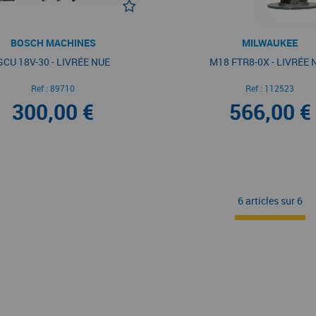
BOSCH MACHINES
MILWAUKEE
GCU 18V-30 - LIVRÉE NUE
M18 FTR8-0X - LIVRÉE 
Ref :
89710
Ref :
112523
300,00 €
566,00 €
6 articles sur
6