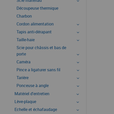
Scie matériau
Découpeuse thermique
Charbon
Cordon alimentation
Tapis anti-dérapant
Taille-haie
Scie pour châssis et bas de
porte
Caméra
Pince a ligaturer sans fil
Tarière
Ponceuse à angle
Matériel d'entretien
Lève-plaque
Echelle et échafaudage