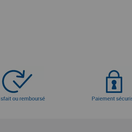
isfait ou remboursé
Paiement sécuri