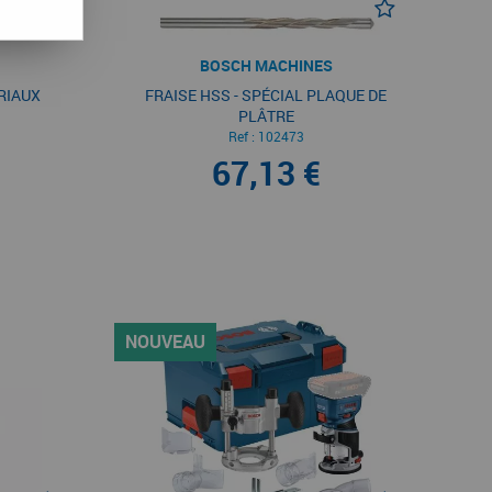
BOSCH MACHINES
RIAUX
FRAISE HSS - SPÉCIAL PLAQUE DE
PLÂTRE
Ref :
102473
67,13 €
NOUVEAU