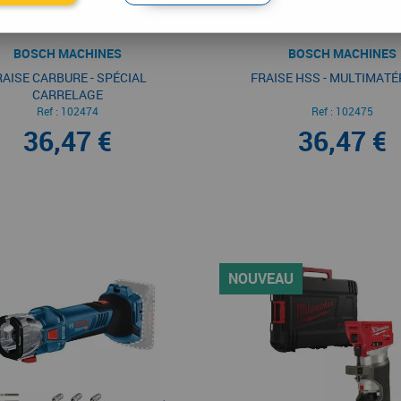
BOSCH MACHINES
BOSCH MACHINES
RAISE CARBURE - SPÉCIAL
FRAISE HSS - MULTIMATÉ
CARRELAGE
Ref :
102474
Ref :
102475
36,47 €
36,47 €
NOUVEAU