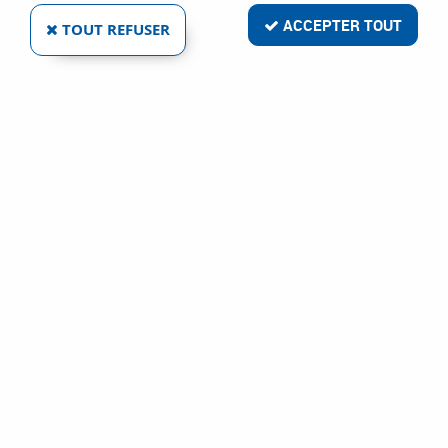
ACCEPTER TOUT
TOUT REFUSER
Livraison rapide
Satisfait ou remboursé