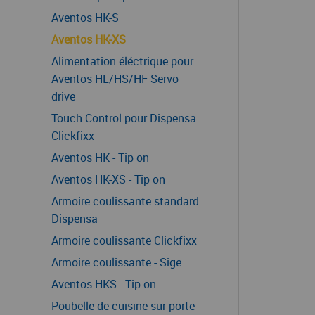
Aventos HK-S
Aventos HK-XS
Alimentation éléctrique pour
Aventos HL/HS/HF Servo
drive
Touch Control pour Dispensa
Clickfixx
Aventos HK - Tip on
Aventos HK-XS - Tip on
Armoire coulissante standard
Dispensa
Armoire coulissante Clickfixx
Armoire coulissante - Sige
Aventos HKS - Tip on
Poubelle de cuisine sur porte