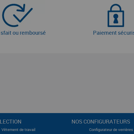
isfait ou remboursé
Paiement sécuri
LECTION
NOS CONFIGURATEURS
Vêtement de travail
Configurateur de verrières 