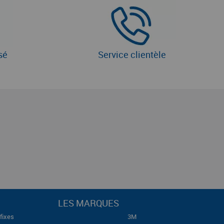
sé
Service clientèle
LES MARQUES
fixes
3M