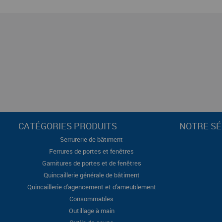
CATÉGORIES PRODUITS
NOTRE SÉ
Serrurerie de bâtiment
Ferrures de portes et fenêtres
Garnitures de portes et de fenêtres
Quincaillerie générale de bâtiment
Quincaillerie d'agencement et d'ameublement
Consommables
Outillage à main