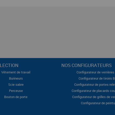
LECTION
NOS CONFIGURATEURS
Vêtement de travail
Configurateur de verrières 
Burineurs
Configurateur de tiroirs 
Scie sabre
Configurateur de portes rel
Perceuse
Configurateur de placards cou
Bouton de porte
Configurateur de grilles de ve
Configurateur de peintu