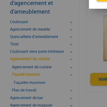
Fa
d'agencement et
d'ameublement
Coulissant
Agencement de meuble
Quincaillerie d'ameublement
Tiroir
Coulissant verre porte intérieure
Agencement de cuisine
Agencement de cuisine
Façade massive
VOIR
Façades massives
Plan de travail
Agencement de bar
Agencement de magasin