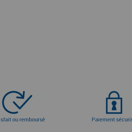
isfait ou remboursé
Paiement sécuri