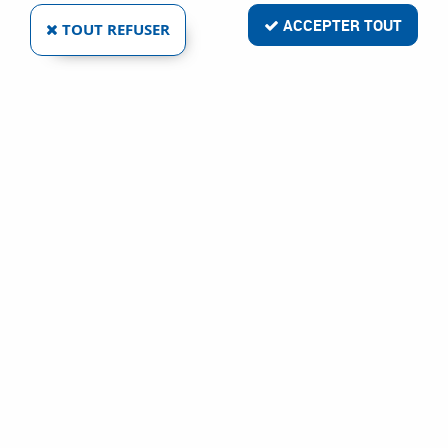
ACCEPTER TOUT
TOUT REFUSER
VOIR TOUS LES PRODUITS
Métal d'apport Tig - inox