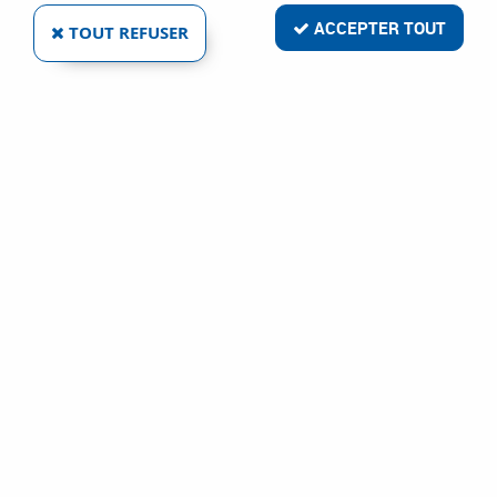
ACCEPTER TOUT
TOUT REFUSER
VOIR TOUS LES PRODUITS
Mano-détendeurs à colonne