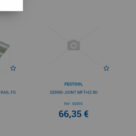
FESTOOL
RAIL FS
SERRE-JOINT MFT-HZ 80
Ref :
80895
66,35 €