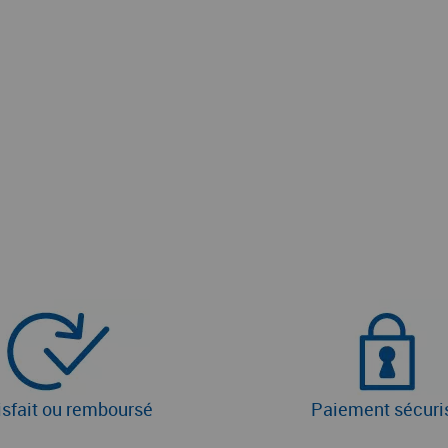
isfait ou remboursé
Paiement sécuri