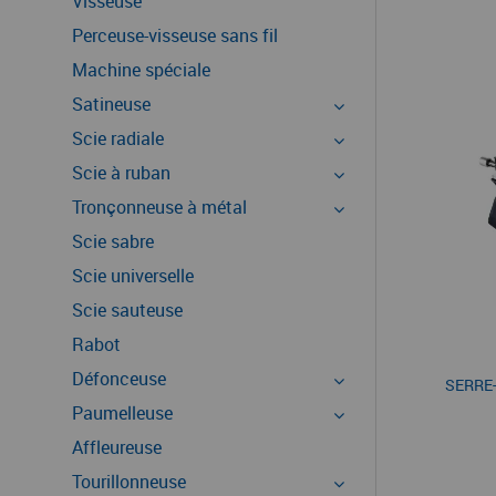
Visseuse
Perceuse-visseuse sans fil
Machine spéciale
Satineuse
Scie radiale
Scie à ruban
Tronçonneuse à métal
Scie sabre
Scie universelle
Scie sauteuse
Rabot
Défonceuse
SERRE-
Paumelleuse
Affleureuse
Tourillonneuse