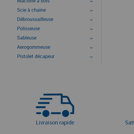
Machine à bois
Scie à chaine
Débroussailleuse
Polisseuse
Sableuse
Aerogommeuse
Pistolet décapeur
Livraison rapide
Sat