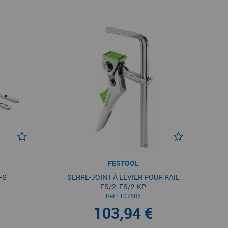
FESTOOL
FS
SERRE-JOINT À LEVIER POUR RAIL
FS/2, FS/2-KP
Ref :
107685
103,94 €