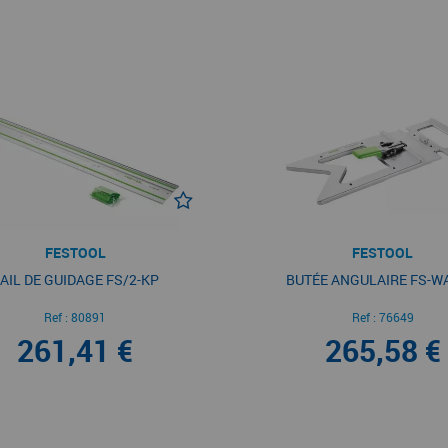
FESTOOL
FESTOOL
AIL DE GUIDAGE FS/2-KP
BUTÉE ANGULAIRE FS-W
Ref :
80891
Ref :
76649
261,41 €
265,58 €