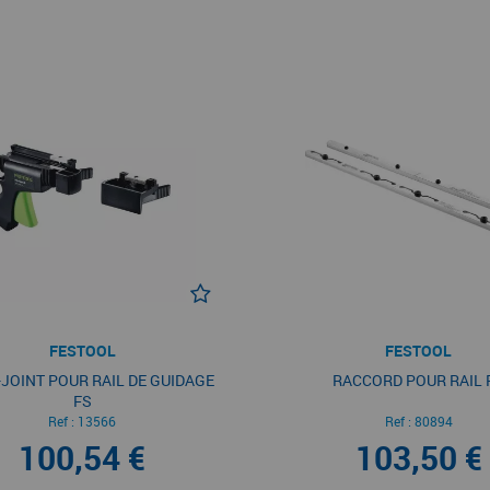
FESTOOL
FESTOOL
JOINT POUR RAIL DE GUIDAGE
RACCORD POUR RAIL 
FS
Ref :
13566
Ref :
80894
100,54 €
103,50 €