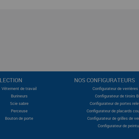
LECTION
NOS CONFIGURATEURS
Vêtement de travail
Configurateur de verrières 
Burineurs
Configurateur de tiroirs 
Scie sabre
Configurateur de portes rel
Perceuse
Configurateur de placards cou
Bouton de porte
Configurateur de grilles de ve
Configurateur de peintu