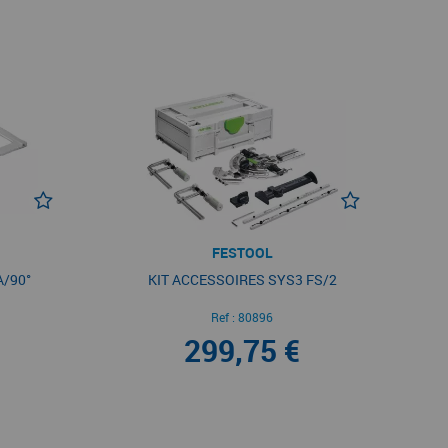
FESTOOL
A/90°
KIT ACCESSOIRES SYS3 FS/2
Ref :
80896
299,75 €