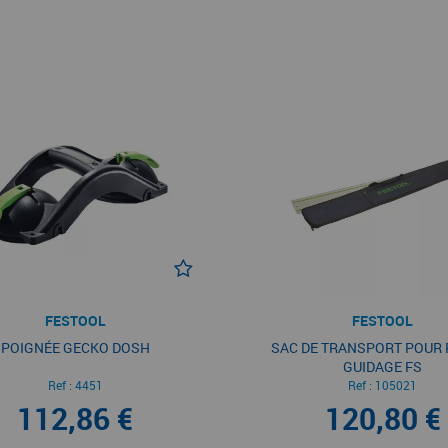
FESTOOL
FESTOOL
POIGNÉE GECKO DOSH
SAC DE TRANSPORT POUR 
GUIDAGE FS
Ref :
4451
Ref :
105021
112,86 €
120,80 €