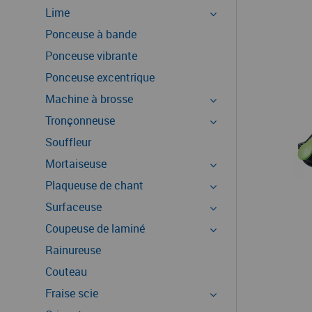
Lime
Ponceuse à bande
Ponceuse vibrante
Ponceuse excentrique
Machine à brosse
Tronçonneuse
Souffleur
Mortaiseuse
Plaqueuse de chant
Surfaceuse
Coupeuse de laminé
Rainureuse
Couteau
Fraise scie