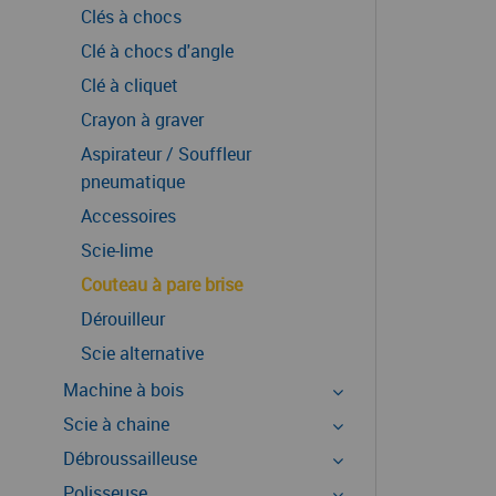
Clés à chocs
Clé à chocs d'angle
Clé à cliquet
Crayon à graver
Aspirateur / Souffleur
pneumatique
Accessoires
Scie-lime
Couteau à pare brise
Dérouilleur
Scie alternative
Machine à bois
Scie à chaine
Débroussailleuse
Polisseuse