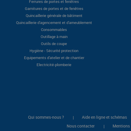
Ferrures de portes et fenêtres
Garnitures de portes et de fenêtres
Quincaillerie générale de bâtiment
Quincaillerie d'agencement et d'ameublement
Consommables
Outillage à main
Outils de coupe
Hygiène - Sécurité protection
Equipements d'atelier et de chantier
Electricité-plomberie
Qui sommes-nous ?
Aide en ligne et schémas
|
Nous contacter
Mentions 
|