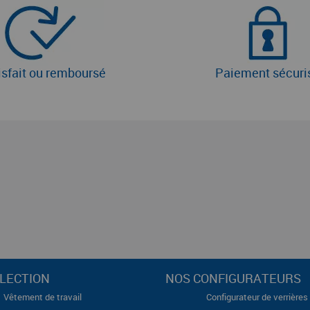
isfait ou remboursé
Paiement sécuri
LECTION
NOS CONFIGURATEURS
Vêtement de travail
Configurateur de verrières 