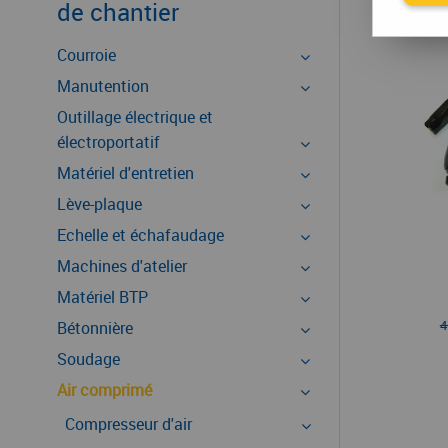
de chantier
Courroie
Manutention
Outillage électrique et
électroportatif
Matériel d'entretien
Lève-plaque
Echelle et échafaudage
Machines d'atelier
Matériel BTP
4
Bétonnière
Soudage
Air comprimé
Compresseur d'air