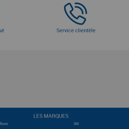
sé
Service clientèle
LES MARQUES
fixes
3M