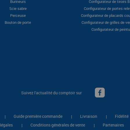
Burineurs
Configurateur de tiroirs 
Scie sabre
Configurateur de portes rel
Perceuse
Configurateur de placards cou
Bouton de porte
Configurateur de grilles de ve
Configurateur de peintu
Suivez l'actualité du comptoir sur
Guide première commande
Livraison
Fidélité
|
|
|
légales
Conditions générales de vente
Partenaires
|
|