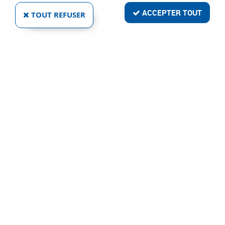
ACCEPTER TOUT
TOUT REFUSER
VOIR TOUS LES PRODUITS
Arrêt de grille à sceller