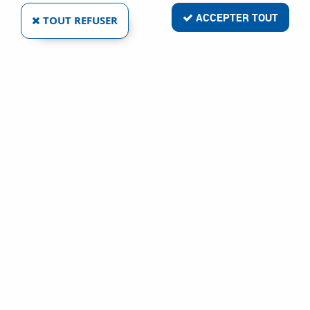
ACCEPTER TOUT
TOUT REFUSER
VOIR TOUS LES PRODUITS
Accessoires Genius