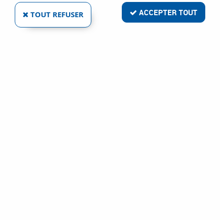
ACCEPTER TOUT
TOUT REFUSER
VOIR TOUS LES PRODUITS
Dolphin kit