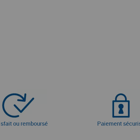
isfait ou remboursé
Paiement sécuri