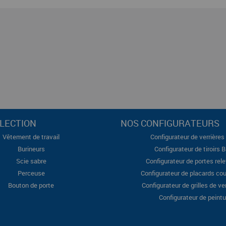
LECTION
NOS CONFIGURATEURS
Vêtement de travail
Configurateur de verrières 
Burineurs
Configurateur de tiroirs 
Scie sabre
Configurateur de portes rel
Perceuse
Configurateur de placards cou
Bouton de porte
Configurateur de grilles de ve
Configurateur de peintu