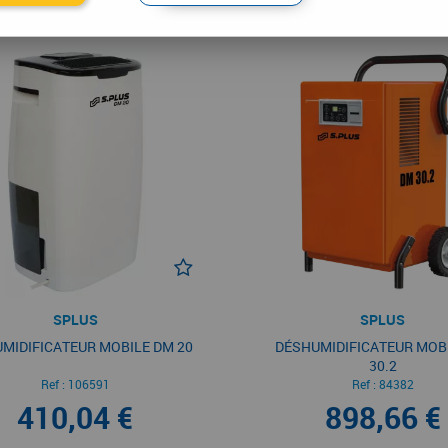
SPLUS
SPLUS
MIDIFICATEUR MOBILE DM 20
DÉSHUMIDIFICATEUR MOB
30.2
Ref :
106591
Ref :
84382
410,04 €
898,66 €