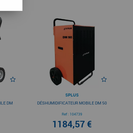
SPLUS
ILE DM
DÉSHUMIDIFICATEUR MOBILE DM 50
Ref :
104739
1184,57 €