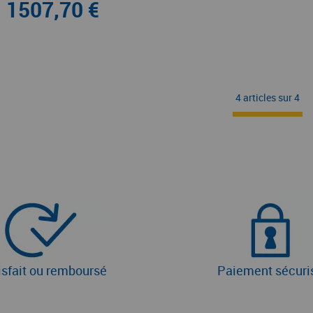
1507,70 €
4 articles sur
4
isfait ou remboursé
Paiement sécuri