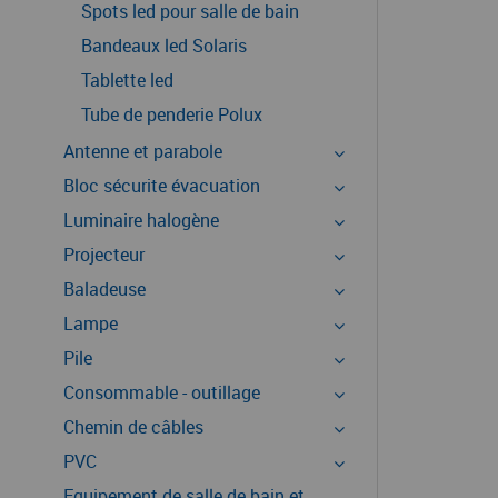
Spots led pour salle de bain
Bandeaux led Solaris
Tablette led
Tube de penderie Polux
Antenne et parabole
Bloc sécurite évacuation
Luminaire halogène
Projecteur
Baladeuse
Lampe
Pile
Consommable - outillage
Chemin de câbles
PVC
Equipement de salle de bain et