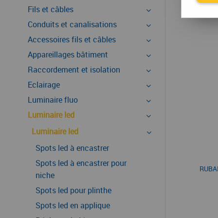
Fils et câbles
Conduits et canalisations
Accessoires fils et câbles
Appareillages bâtiment
Raccordement et isolation
Eclairage
Luminaire fluo
Luminaire led
Luminaire led
Spots led à encastrer
Spots led à encastrer pour
RUBA
niche
Spots led pour plinthe
Spots led en applique