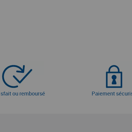
isfait ou remboursé
Paiement sécuri