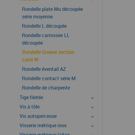
Rondelle plate Mu découpée
série moyenne
Rondelle L découpée
Rondelle carrossier LL
découpée
Rondelle Grower section
carré W
Rondelle éventail AZ
Rondelle contact série M
Rondelle de charpente
Tige filetée
Vis à tôle
Vis autoperceuse
Visserie métrique inox
Visserie métrique laiton