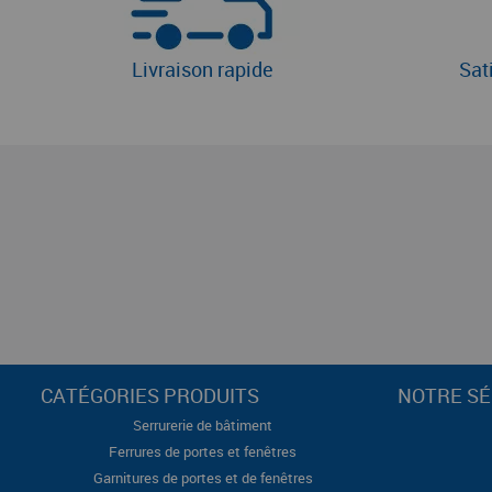
Livraison rapide
Sat
CATÉGORIES PRODUITS
NOTRE SÉ
Serrurerie de bâtiment
Ferrures de portes et fenêtres
Garnitures de portes et de fenêtres