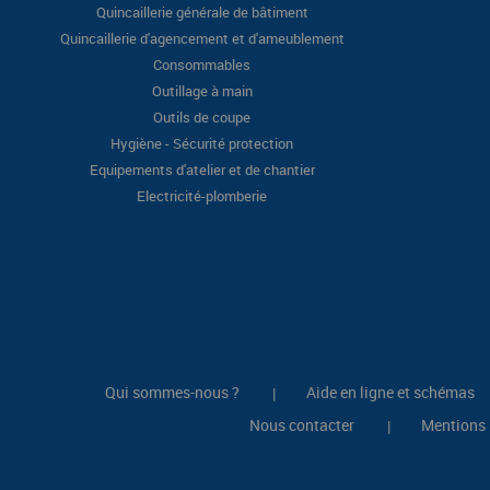
Quincaillerie générale de bâtiment
Quincaillerie d'agencement et d'ameublement
Consommables
Outillage à main
Outils de coupe
Hygiène - Sécurité protection
Equipements d'atelier et de chantier
Electricité-plomberie
Qui sommes-nous ?
Aide en ligne et schémas
|
Nous contacter
Mentions 
|