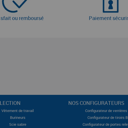
isfait ou remboursé
Paiement sécuri
LECTION
NOS CONFIGURATEURS
Vêtement de travail
Configurateur de verrières 
Burineurs
Configurateur de tiroirs 
Scie sabre
Configurateur de portes rel