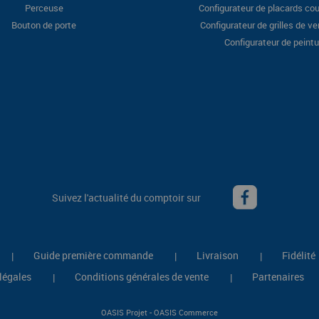
Perceuse
Configurateur de placards cou
Bouton de porte
Configurateur de grilles de ve
Configurateur de peintu
Suivez l'actualité du comptoir sur
Guide première commande
Livraison
Fidélité
|
|
|
légales
Conditions générales de vente
Partenaires
|
|
-
OASIS Projet
OASIS Commerce