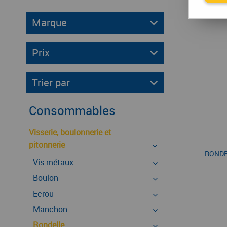
Marque
Prix
Trier par
Consommables
Visserie, boulonnerie et
pitonnerie
RONDE
Vis métaux
Boulon
Ecrou
Manchon
Rondelle