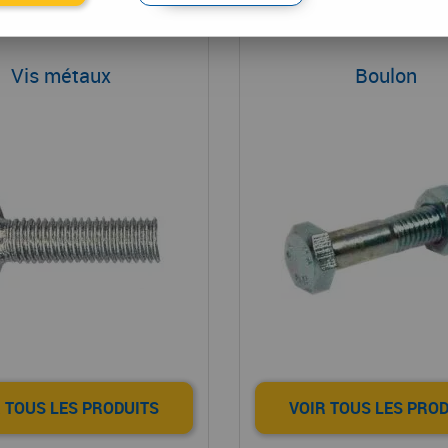
Vis métaux
Boulon
 TOUS LES PRODUITS
VOIR TOUS LES PRO