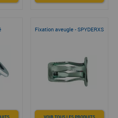
é
Fixation aveugle - SPYDERXS
DUITS
VOIR TOUS LES PRODUITS