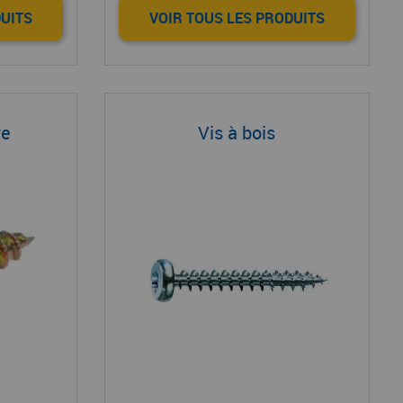
DUITS
VOIR TOUS LES PRODUITS
re
Vis à bois