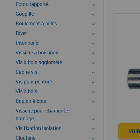
Ecrou rapporté
Goupille
Roulement à billes
Rivet
Pitonnerie
Visserie à bois inox
Vis à bois aggloméré
Cache vis
Vis pour penture
Vis à bois
Boulon à bois
Visserie pour charpente -
bardage
Vis fixation isolation
VOIR
Clouterie