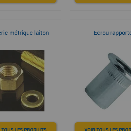
rie métrique laiton
Ecrou rapport
 TOUS LES PRODUITS
VOIR TOUS LES PRO