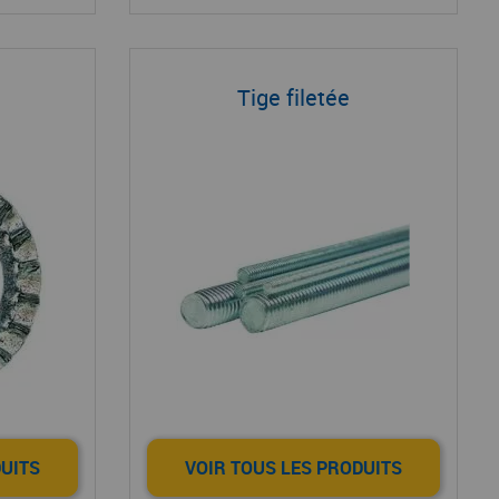
Tige filetée
DUITS
VOIR TOUS LES PRODUITS