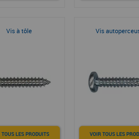
Vis à tôle
Vis autoperceu
 TOUS LES PRODUITS
VOIR TOUS LES PRO