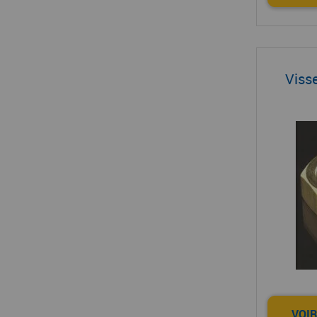
Visse
VOIR