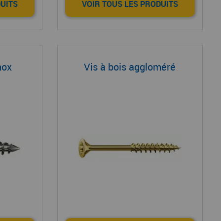
DUITS
VOIR TOUS LES PRODUITS
nox
Vis à bois aggloméré