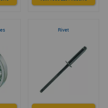
les
Rivet