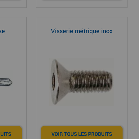
se
Visserie métrique inox
DUITS
VOIR TOUS LES PRODUITS