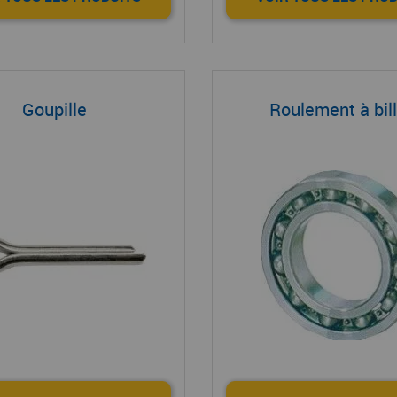
Goupille
Roulement à bil