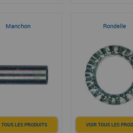
Manchon
Rondelle
 TOUS LES PRODUITS
VOIR TOUS LES PRO