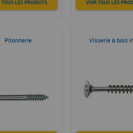
 TOUS LES PRODUITS
VOIR TOUS LES PRO
Pitonnerie
Visserie à bois i