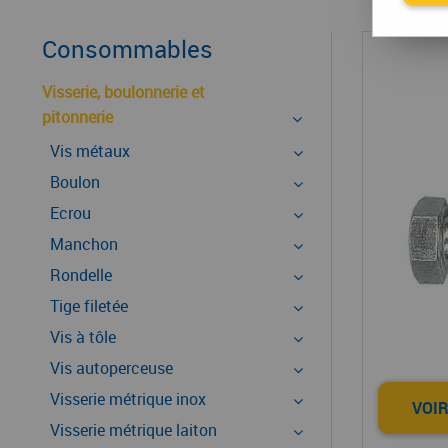
Consommables
Visserie, boulonnerie et
pitonnerie
Vis métaux
Boulon
Ecrou
Manchon
Rondelle
Tige filetée
Vis à tôle
Vis autoperceuse
Visserie métrique inox
VOIR
Visserie métrique laiton