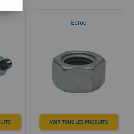
Ecrou
DUITS
VOIR TOUS LES PRODUITS