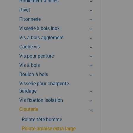
Roulement à billes
Rivet
Pitonnerie
Visserie à bois inox
Vis à bois aggloméré
Cache vis
Vis pour penture
Vis à bois
Boulon à bois
Visserie pour charpente -
bardage
Vis fixation isolation
Clouterie
Pointe tête homme
Pointe ardoise extra large