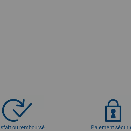
isfait ou remboursé
Paiement sécuri