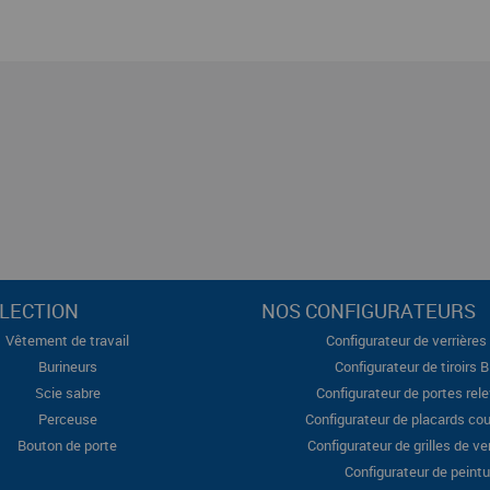
LECTION
NOS CONFIGURATEURS
Vêtement de travail
Configurateur de verrières 
Burineurs
Configurateur de tiroirs 
Scie sabre
Configurateur de portes rel
Perceuse
Configurateur de placards cou
Bouton de porte
Configurateur de grilles de ve
Configurateur de peintu