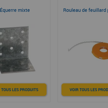
Équerre mixte
Rouleau de feuillard
 TOUS LES PRODUITS
VOIR TOUS LES PRO