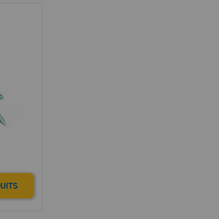
DUITS