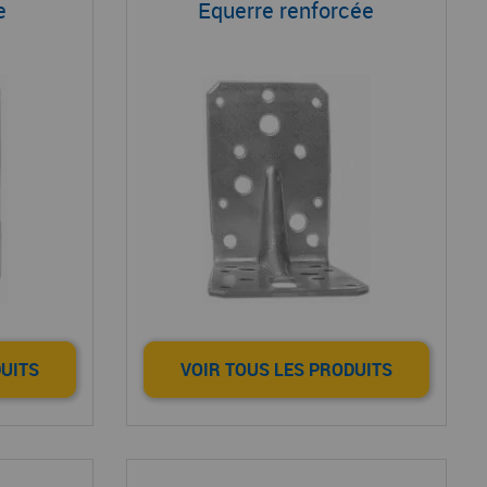
e
Equerre renforcée
DUITS
VOIR TOUS LES PRODUITS