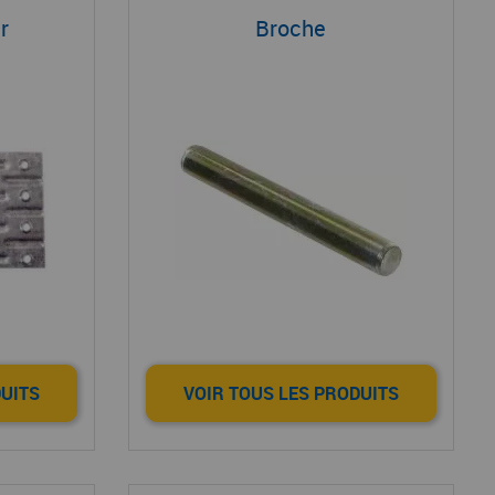
r
Broche
DUITS
VOIR TOUS LES PRODUITS