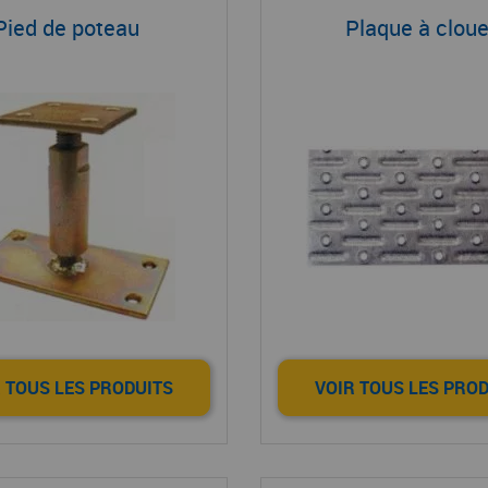
Pied de poteau
Plaque à cloue
 TOUS LES PRODUITS
VOIR TOUS LES PRO