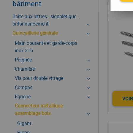
bâtiment
Boîte aux lettres - signalétique -
ordonnancement
Quincaillerie générale
Main courante et garde-corps
inox 316
Poignée
Charnière
Vis pour double vitrage
Compas
Equerre
VOIR
Connecteur métallique
assemblage bois
Gigant
Ricon