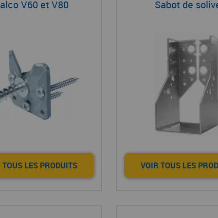
alco V60 et V80
Sabot de soliv
 TOUS LES PRODUITS
VOIR TOUS LES PRO