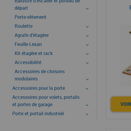
Balustre d'escalier et poteau de
départ
Porte-vêtement
Roulette
Agrafe d'étagère
Feuille Lexan
Kit étagère et rack
Accessibilité
Accessoires de cloisons
modulaires
Accessoires pour la porte
Accessoires pour volets, portails
VOIR
et portes de garage
Porte et portail industriel