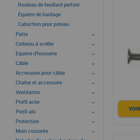
Rouleau de feuillard perforé
Équerre de bardage
Cabochon pour poteau
Patte
Corbeau à sceller
Equerre d'huisserie
Câble
Accessoire pour câble
Chaîne et accessoire
Ventilation
Profil acier
VOIR
Profil alu
Protection
Main courante