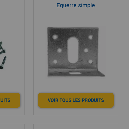
Equerre simple
DUITS
VOIR TOUS LES PRODUITS