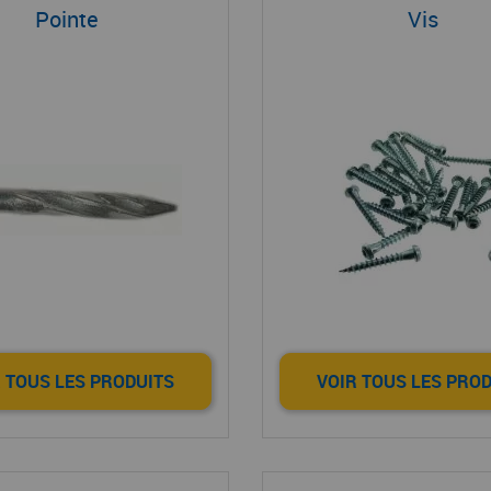
Pointe
Vis
 TOUS LES PRODUITS
VOIR TOUS LES PRO