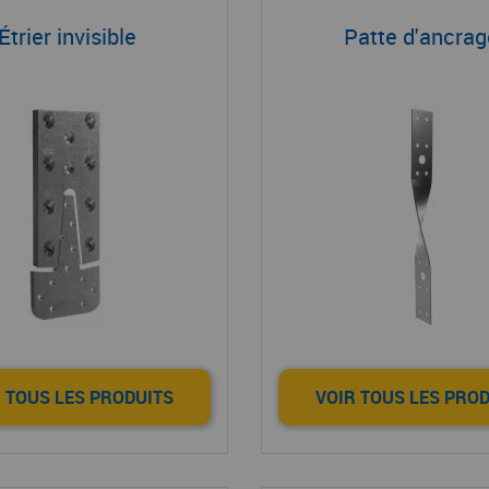
Étrier invisible
Patte d'ancra
 TOUS LES PRODUITS
VOIR TOUS LES PRO