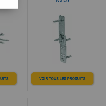
Walco
DUITS
VOIR TOUS LES PRODUITS