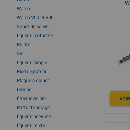
W
Walco
Walco V60 et V80
Sabot de solive
Equerre renforcée
Pointe
Vis
Equerre simple
Pied de poteau
Plaque à clouer
Broche
Étrier invisible
VOIR
Patte d'ancrage
Équerre nervurée
Équerre mixte