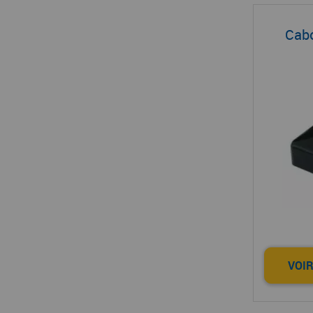
Cab
VOIR