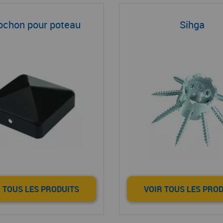
ochon pour poteau
Sihga
 TOUS LES PRODUITS
VOIR TOUS LES PRO