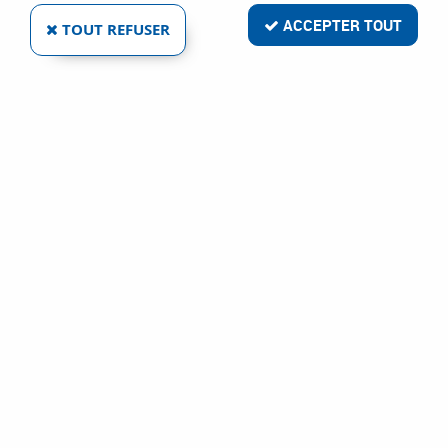
ACCEPTER TOUT
TOUT REFUSER
VOIR TOUS LES PRODUITS
Gamme Stick-it inox 316