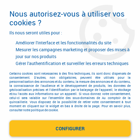
Livraison en 24/48H. Livraison offerte dès
95€ d'achat sur le site* Paiement en 4x
Nous autorisez-vous à utiliser vos
avec Paypal
cookies ?
0
Ils nous seront utiles pour :
Améliorer l'interface et les fonctionnalités du site
Mesurer les campagnes marketing et proposer des mises à
jour sur nos produits
Accueil
>
Quincaillerie générale de bâtiment
>
Accessoires pour la porte
>
Fermeture
>
Fermeture à levier
Gérer l'authentification et surveiller les erreurs techniques
Fermeture à levier
Certains cookies sont nécessaires à des fins techniques, ils sont donc dispensés de
consentement. D'autres, non obligatoires, peuvent être utilisés pour la
personnalisation des annonces et du contenu, la mesure des annonces et du contenu,
la connaissance de l'audience et le développement de produits, les données de
géolocalisation précises et l'identification par le balayage de l'appareil, le stockage
et/ou l'accès aux informations sur un appareil. Si vous donnez votre consentement,
celui-ci sera valable sur l’ensemble des sous-domaines de Au comptoir de la
quincaillerie. Vous disposez de la possibilité de retirer votre consentement à tout
moment en cliquant sur le widget en bas à droite de la page. Pour en savoir plus,
TRIER & FILTRER
consulter notre politique de cookie.
CONFIGURER
4 articles sur
4