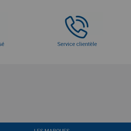
sé
Service clientèle
LES MARQUES