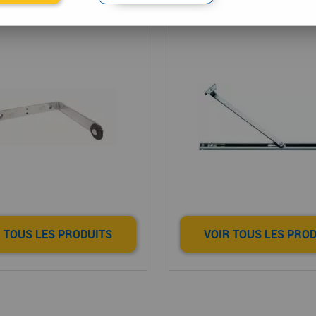
cteur de fermeture
Limiteur d'ouver
 TOUS LES PRODUITS
VOIR TOUS LES PRO