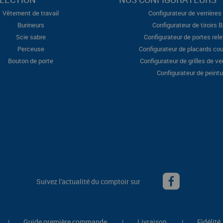
Vêtement de travail
Configurateur de verrières 
Burineurs
Configurateur de tiroirs 
Scie sabre
Configurateur de portes rel
Perceuse
Configurateur de placards cou
Bouton de porte
Configurateur de grilles de ve
Configurateur de peintu
Suivez l'actualité du comptoir sur
Guide première commande
Livraison
Fidélité
|
|
|