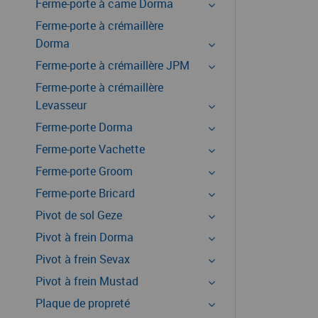
Ferme-porte à came Dorma
Ferme-porte à crémaillère
Dorma
Ferme-porte à crémaillère JPM
Ferme-porte à crémaillère
Levasseur
Ferme-porte Dorma
Ferme-porte Vachette
Ferme-porte Groom
Ferme-porte Bricard
Pivot de sol Geze
Pivot à frein Dorma
Pivot à frein Sevax
Pivot à frein Mustad
Plaque de propreté