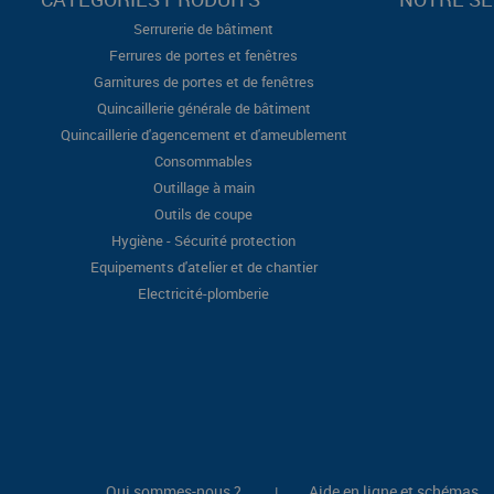
Serrurerie de bâtiment
Ferrures de portes et fenêtres
Garnitures de portes et de fenêtres
Quincaillerie générale de bâtiment
Quincaillerie d'agencement et d'ameublement
Consommables
Outillage à main
Outils de coupe
Hygiène - Sécurité protection
Equipements d'atelier et de chantier
Electricité-plomberie
Qui sommes-nous ?
Aide en ligne et schémas
|