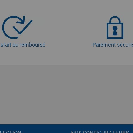
isfait ou remboursé
Paiement sécuri
LECTION
NOS CONFIGURATEURS