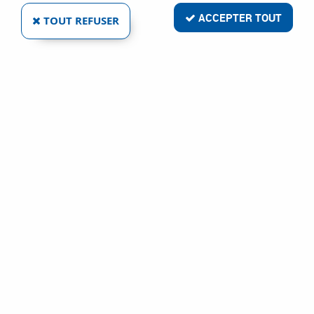
ACCEPTER TOUT
TOUT REFUSER
VOIR TOUS LES PRODUITS
Poignée sur platine fonction entrebailleur