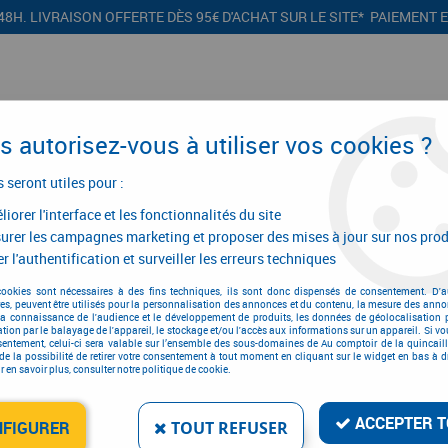
48H. LIVRAISON OFFERTE DÈS 95€ D'ACHAT SUR LE SITE* PAIEMENT 
 autorisez-vous à utiliser vos cookies ?
s seront utiles pour :
iorer l'interface et les fonctionnalités du site
CONFIGURATEURS
PROMOTIONS
urer les campagnes marketing et proposer des mises à jour sur nos prod
r l'authentification et surveiller les erreurs techniques
e
cookies sont nécessaires à des fins techniques, ils sont donc dispensés de consentement. D'a
res, peuvent être utilisés pour la personnalisation des annonces et du contenu, la mesure des anno
Accessoires de pose
la connaissance de l'audience et le développement de produits, les données de géolocalisation p
cation par le balayage de l'appareil, le stockage et/ou l'accès aux informations sur un appareil. Si 
sentement, celui-ci sera valable sur l’ensemble des sous-domaines de Au comptoir de la quincaill
de la possibilité de retirer votre consentement à tout moment en cliquant sur le widget en bas à dr
 en savoir plus, consulter notre politique de cookie.
ACCEPTER T
NFIGURER
TOUT REFUSER