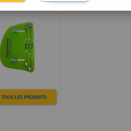
essoires de pose
 TOUS LES PRODUITS