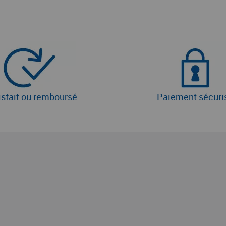
isfait ou remboursé
Paiement sécuri