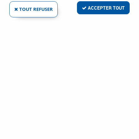
ACCEPTER TOUT
TOUT REFUSER
VOIR TOUS LES PRODUITS
Ensemble Bayeux