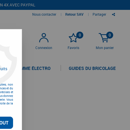
EN 4X AVEC PAYPAL
Nous contacter
|
Retour SAV
|
Partager
0
0
Connexion
Favoris
Mon panier
LA GAMME ÉLECTRO
GUIDES DU BRICOLAGE
uits
être
utres, non
nces et du
récises et
vous donnez
erie. Vous
oite de la
OUT