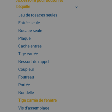
Accessoire pour bouton et
béquille
Jeu de rosaces seules
Entrée seule
Rosace seule
Plaque
Cache entrée
Tige carrée
Ressort de rappel
Coupleur
Fourreau
Portée
Rondelle
Tige carrée de fenêtre
Vis d'assemblage