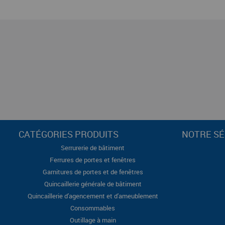
CATÉGORIES PRODUITS
NOTRE SÉ
Serrurerie de bâtiment
Ferrures de portes et fenêtres
Garnitures de portes et de fenêtres
Quincaillerie générale de bâtiment
Quincaillerie d'agencement et d'ameublement
Consommables
Outillage à main