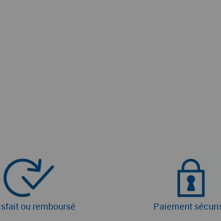
isfait ou remboursé
Paiement sécuri