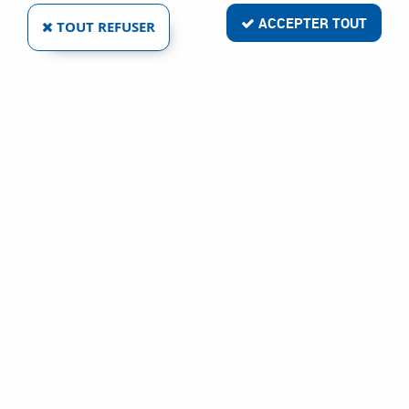
ACCEPTER TOUT
TOUT REFUSER
FIL ACIER GALVANISÉ - ROULEAU DE 5 KG