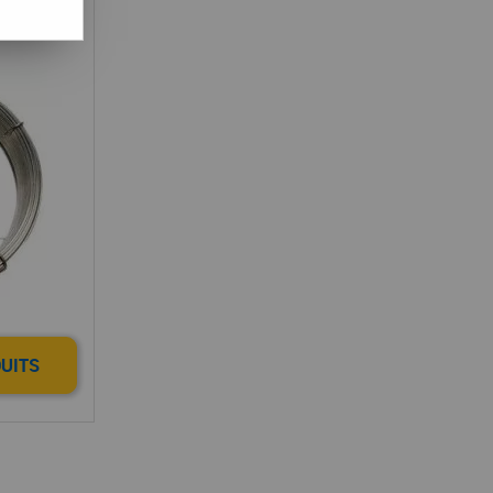
DUITS