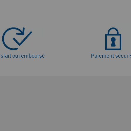
isfait ou remboursé
Paiement sécuri