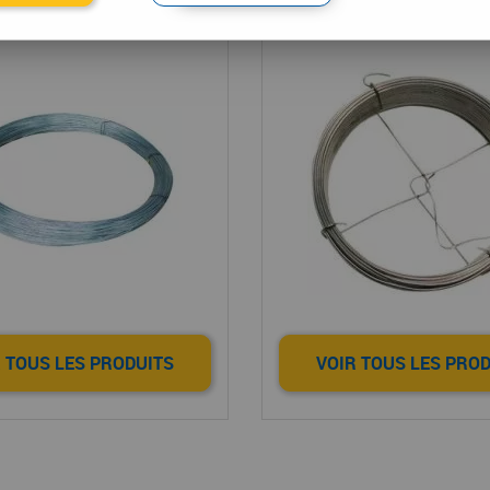
Fil en rouleau
Fil recuit
 TOUS LES PRODUITS
VOIR TOUS LES PRO