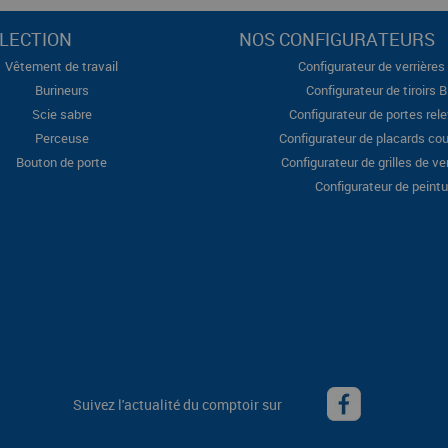
LECTION
NOS CONFIGURATEURS
Vêtement de travail
Configurateur de verrières 
Burineurs
Configurateur de tiroirs 
Scie sabre
Configurateur de portes rel
Perceuse
Configurateur de placards cou
Bouton de porte
Configurateur de grilles de ve
Configurateur de peintu
Suivez l'actualité du comptoir sur