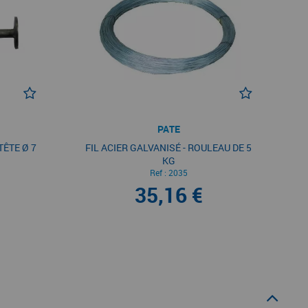
PATE
TÊTE Ø 7
FIL ACIER GALVANISÉ - ROULEAU DE 5
KG
Ref :
2035
35,16 €