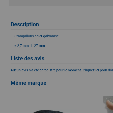
Description
Crampillons acier galvanisé
ø 2,7 mm - L 27 mm
Liste des avis
Aucun avis n'a été enregistré pour le moment.
Cliquez ici pour do
Même marque