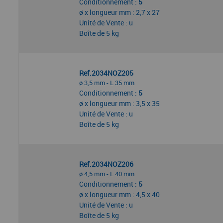
Conditionnement :
5
ø x longueur mm : 2,7 x 27
Unité de Vente : u
Boîte de 5 kg
Ref.2034NOZ205
ø 3,5 mm - L 35 mm
Conditionnement :
5
ø x longueur mm : 3,5 x 35
Unité de Vente : u
Boîte de 5 kg
Ref.2034NOZ206
ø 4,5 mm - L 40 mm
Conditionnement :
5
ø x longueur mm : 4,5 x 40
Unité de Vente : u
Boîte de 5 kg