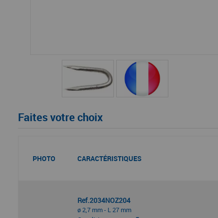
Faites votre choix
PHOTO
CARACTÉRISTIQUES
Ref.2034NOZ204
ø 2,7 mm - L 27 mm