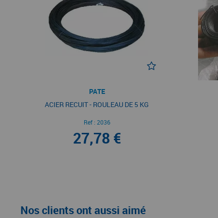
PATE
ACIER RECUIT - ROULEAU DE 5 KG
Ref :
2036
27,78 €
Nos clients ont aussi aimé