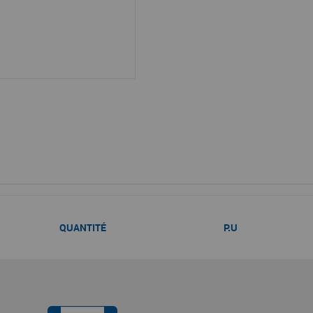
QUANTITÉ
P.U