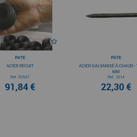
PATE
PATE
ACIER RECUIT
ACIER GALVANISÉ À CHAUD - 
MM
Ref :
83547
Ref :
2014
91,84 €
22,30 €