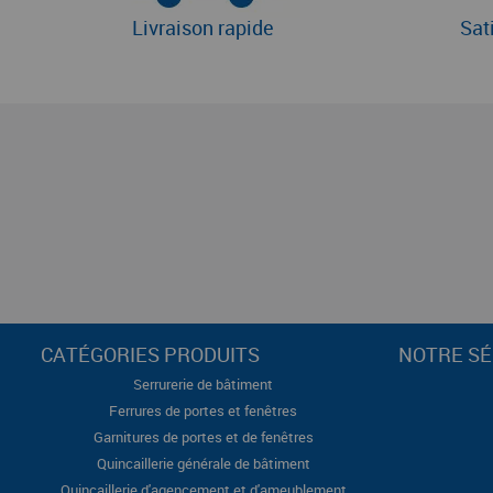
Livraison rapide
Sat
CATÉGORIES PRODUITS
NOTRE SÉ
Serrurerie de bâtiment
Ferrures de portes et fenêtres
Garnitures de portes et de fenêtres
Quincaillerie générale de bâtiment
Quincaillerie d'agencement et d'ameublement