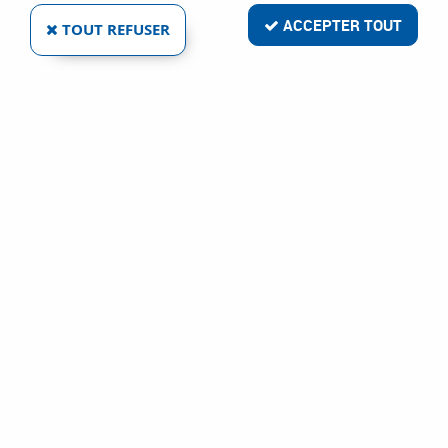
ACCEPTER TOUT
TOUT REFUSER
ACIER GALVANISÉ