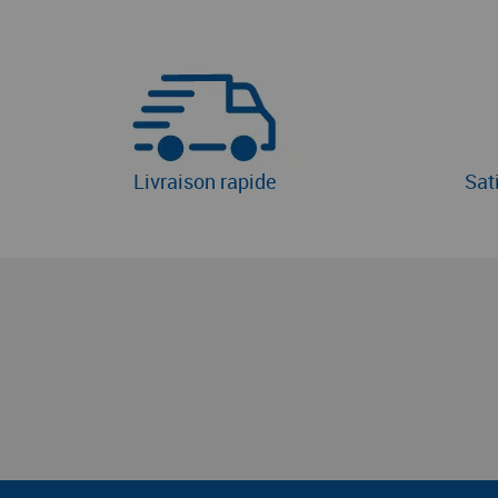
Livraison rapide
Sat