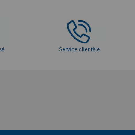
sé
Service clientèle