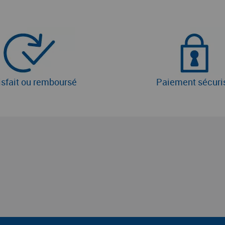
isfait ou remboursé
Paiement sécuri