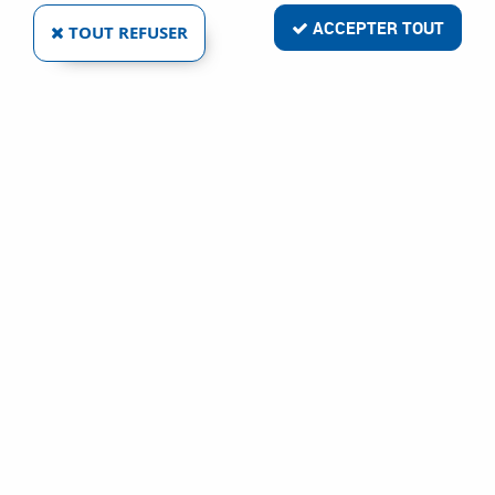
ACCEPTER TOUT
TOUT REFUSER
VOIR TOUS LES PRODUITS
Serrure de bas de porte