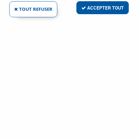
ACCEPTER TOUT
TOUT REFUSER
VOIR TOUS LES PRODUITS
Crochet de gymnase