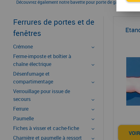
Découvrez également notre bavette pour porte de garage qui vou
Ferrures de portes et de
Etanc
fenêtres
Crémone
Ferme-imposte et boîtier à
chaîne électrique
Désenfumage et
compartimentage
Verrouillage pour issue de
secours
Ferrure
Paumelle
Fiches à visser et cache-fiche
VOIR
Charnière et paumelle à ressort