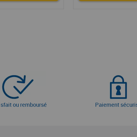
isfait ou remboursé
Paiement sécuri