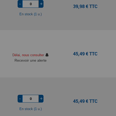
-
+
39,98 € TTC
En stock (1 u.)
45,49 € TTC
Délai, nous consulter
Recevoir une alerte
-
+
45,49 € TTC
En stock (1 u.)