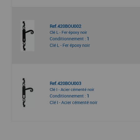
Ref.420BOU002
Clé L - Fer époxy noir
Conditionnement :
1
Clé L - Fer époxy noir
Ref.420BOU003
Clé I - Acier cémenté noir
Conditionnement :
1
Clé I - Acier cémenté noir