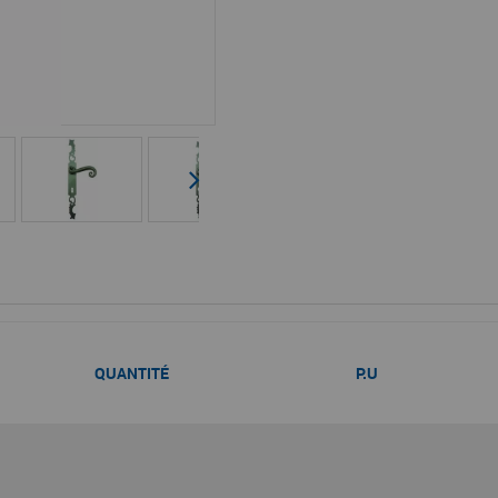
QUANTITÉ
P.U