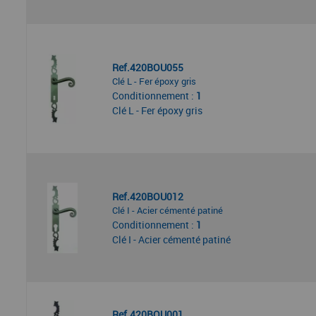
Ref.420BOU055
Clé L - Fer époxy gris
Conditionnement :
1
Clé L - Fer époxy gris
Ref.420BOU012
Clé I - Acier cémenté patiné
Conditionnement :
1
Clé I - Acier cémenté patiné
Ref.420BOU001