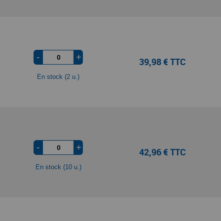
-
+
39,98 € TTC
En stock (2 u.)
-
+
42,96 € TTC
En stock (10 u.)