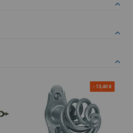
- 13,40 €