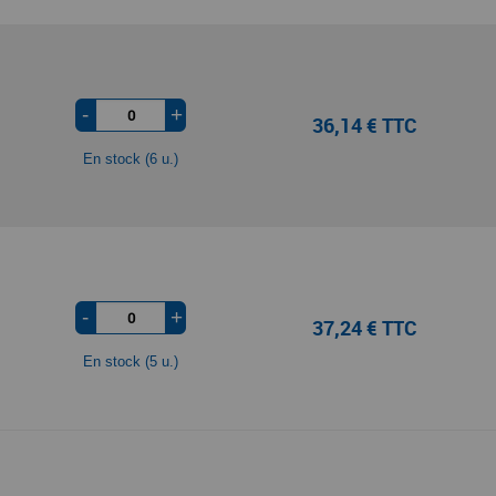
-
+
36,14 € TTC
En stock (6 u.)
-
+
37,24 € TTC
En stock (5 u.)