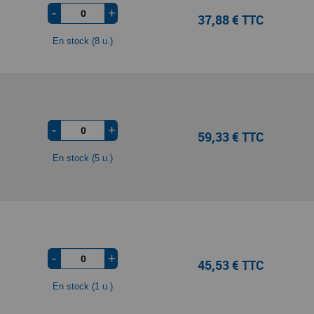
-
+
37,88 € TTC
En stock (8 u.)
-
+
59,33 € TTC
En stock (5 u.)
-
+
45,53 € TTC
En stock (1 u.)